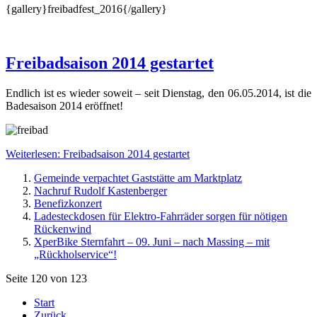
{gallery}freibadfest_2016{/gallery}
Freibadsaison 2014 gestartet
Endlich ist es wieder soweit – seit Dienstag, den 06.05.2014, ist die
Badesaison 2014 eröffnet!
Weiterlesen: Freibadsaison 2014 gestartet
Gemeinde verpachtet Gaststätte am Marktplatz
Nachruf Rudolf Kastenberger
Benefizkonzert
Ladesteckdosen für Elektro-Fahrräder sorgen für nötigen
Rückenwind
XperBike Sternfahrt – 09. Juni – nach Massing – mit
„Rückholservice“!
Seite 120 von 123
Start
Zurück