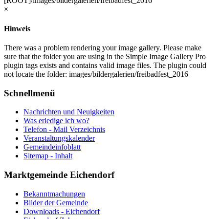
[ROOT]/images/bildergalerien/freibadfest_2016
×
Hinweis
There was a problem rendering your image gallery. Please make
sure that the folder you are using in the Simple Image Gallery Pro
plugin tags exists and contains valid image files. The plugin could
not locate the folder: images/bildergalerien/freibadfest_2016
Schnellmenü
Nachrichten und Neuigkeiten
Was erledige ich wo?
Telefon - Mail Verzeichnis
Veranstaltungskalender
Gemeindeinfoblatt
Sitemap - Inhalt
Marktgemeinde Eichendorf
Bekanntmachungen
Bilder der Gemeinde
Downloads - Eichendorf