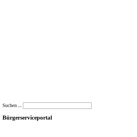
Suchen ...
Bürgerserviceportal