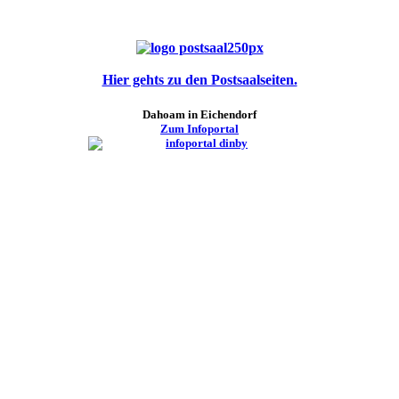
Hier gehts zu den Postsaalseiten.
Dahoam in Eichendorf
Zum Infoportal