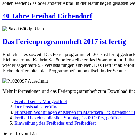
sollen weder Glas oder anderer Abfall in der Natur liegen gelassen w
40 Jahre Freibad Eichendorf
Das Ferienprogrammheft 2017 ist fertig
Endlich ist es soweit! Das Ferienprogrammheft 2017 ist fertig gedr
Bichlmeier und Kathrin Schönhofer stellte er das Programm im Rathau
wieder sagenhafte 55 Veranstaltungen anbieten. Das Heft ist ab sofor
Eichendorf erhalten das Programmheft automatisch in der Schule.
Mehr Informationen und das Ferienprogrammheft zum Download fin
Freibad seit 1. Mai geöffnet
Der Postsaal ist eröffnet
Fünfzehn Wohnungen entstehen im Marktkern - "Spatenstich"
Freibad bis einschließlich Sonntag, 18.09.2016, geöffnet
Einweihung des Freibades und Freibadfest
Seite 115 von 123