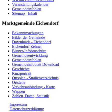
Veranstaltungskalender
Gemeindeinfoblatt
Sitemap - Inhalt
Marktgemeinde Eichendorf
Bekanntmachungen
Bilder der Gemeinde
Downloads - Eichendorf
Eichendorf Zehner
Bürger-Infobroschüre
Gemeindeentwicklung
Gemeindeinfoblatt
Gemeindeinfoblatt Download
Geschichte
Kurzportrait
Ortsplan - Straßenverzeichnis
Ortsteile
Verkehrsanbindung - Karte
Wappen
Zahlen, Daten, Statistik
Impressum
Datenschutzerklärung