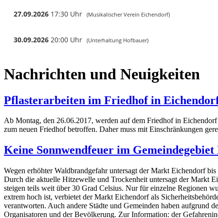
Nachrichten und Neuigkeiten
Pflasterarbeiten im Friedhof in Eichendor
Ab Montag, den 26.06.2017, werden auf dem Friedhof in Eichendorf
zum neuen Friedhof betroffen. Daher muss mit Einschränkungen gerec
Keine Sonnwendfeuer im Gemeindegebiet 
Wegen erhöhter Waldbrandgefahr untersagt der Markt Eichendorf bis
Durch die aktuelle Hitzewelle und Trockenheit untersagt der Markt
steigen teils weit über 30 Grad Celsius. Nur für einzelne Regionen 
extrem hoch ist, verbietet der Markt Eichendorf als Sicherheitsbeh
verantworten. Auch andere Städte und Gemeinden haben aufgrund der 
Organisatoren und der Bevölkerung. Zur Information: der Gefahreninde