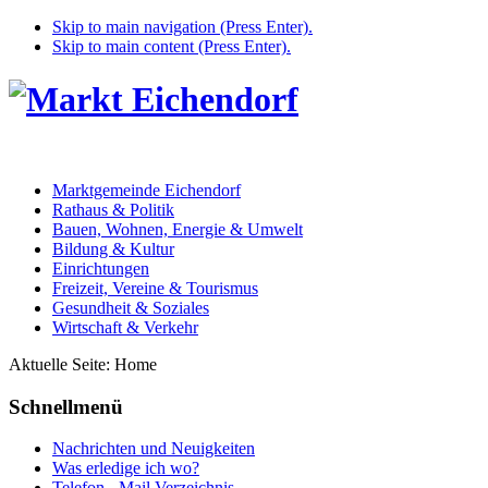
Skip to main navigation (Press Enter).
Skip to main content (Press Enter).
Marktgemeinde Eichendorf
Rathaus & Politik
Bauen, Wohnen, Energie & Umwelt
Bildung & Kultur
Einrichtungen
Freizeit, Vereine & Tourismus
Gesundheit & Soziales
Wirtschaft & Verkehr
Aktuelle Seite:
Home
Schnellmenü
Nachrichten und Neuigkeiten
Was erledige ich wo?
Telefon - Mail Verzeichnis