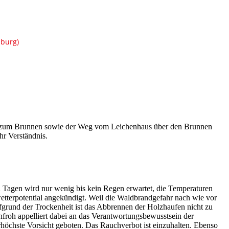
lle zum Brunnen sowie der Weg vom Leichenhaus über den Brunnen
hr Verständnis.
Tagen wird nur wenig bis kein Regen erwartet, die Temperaturen
etterpotential angekündigt. Weil die Waldbrandgefahr nach wie vor
grund der Trockenheit ist das Abbrennen der Holzhaufen nicht zu
froh appelliert dabei an das Verantwortungsbewusstsein der
erhöchste Vorsicht geboten. Das Rauchverbot ist einzuhalten. Ebenso