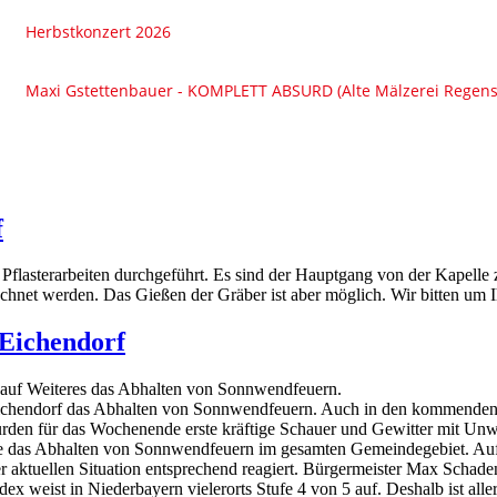
f
 Pflasterarbeiten durchgeführt. Es sind der Hauptgang von der Kape
hnet werden. Das Gießen der Gräber ist aber möglich. Wir bitten um I
Eichendorf
 auf Weiteres das Abhalten von Sonnwendfeuern.
 Eichendorf das Abhalten von Sonnwendfeuern. Auch in den kommenden 
wurden für das Wochenende erste kräftige Schauer und Gewitter mit Unw
örde das Abhalten von Sonnwendfeuern im gesamten Gemeindegebiet. Auf
aktuellen Situation entsprechend reagiert. Bürgermeister Max Schaden
x weist in Niederbayern vielerorts Stufe 4 von 5 auf. Deshalb ist all