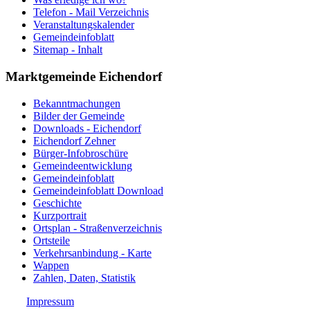
Telefon - Mail Verzeichnis
Veranstaltungskalender
Gemeindeinfoblatt
Sitemap - Inhalt
Marktgemeinde Eichendorf
Bekanntmachungen
Bilder der Gemeinde
Downloads - Eichendorf
Eichendorf Zehner
Bürger-Infobroschüre
Gemeindeentwicklung
Gemeindeinfoblatt
Gemeindeinfoblatt Download
Geschichte
Kurzportrait
Ortsplan - Straßenverzeichnis
Ortsteile
Verkehrsanbindung - Karte
Wappen
Zahlen, Daten, Statistik
Impressum