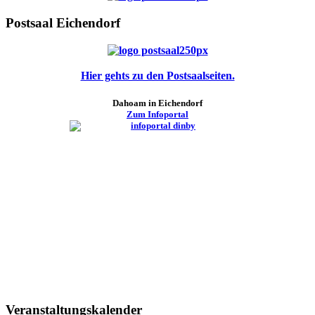
Postsaal Eichendorf
Hier gehts zu den Postsaalseiten.
Dahoam in Eichendorf
Zum Infoportal
Veranstaltungskalender