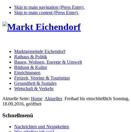
Skip to main navigation (Press Enter).
Skip to main content (Press Enter).
Marktgemeinde Eichendorf
Rathaus & Politik
Bauen, Wohnen, Energie & Umwelt
Bildung & Kultur
Einrichtungen
Freizeit, Vereine & Tourismus
Gesundheit & Soziales
Wirtschaft & Verkehr
Aktuelle Seite:
Home
Aktuelles
Freibad bis einschließlich Sonntag,
18.09.2016, geöffnet
Schnellmenü
Nachrichten und Neuigkeiten
Was erledige ich wo?