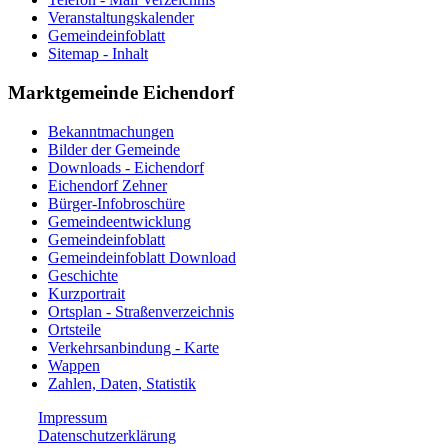
Veranstaltungskalender
Gemeindeinfoblatt
Sitemap - Inhalt
Marktgemeinde Eichendorf
Bekanntmachungen
Bilder der Gemeinde
Downloads - Eichendorf
Eichendorf Zehner
Bürger-Infobroschüre
Gemeindeentwicklung
Gemeindeinfoblatt
Gemeindeinfoblatt Download
Geschichte
Kurzportrait
Ortsplan - Straßenverzeichnis
Ortsteile
Verkehrsanbindung - Karte
Wappen
Zahlen, Daten, Statistik
Impressum
Datenschutzerklärung