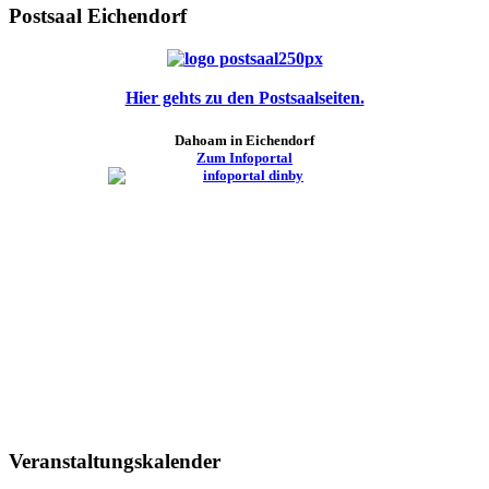
Postsaal Eichendorf
Hier gehts zu den Postsaalseiten.
Dahoam in Eichendorf
Zum Infoportal
Veranstaltungskalender