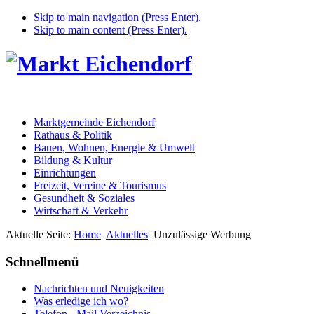
Skip to main navigation (Press Enter).
Skip to main content (Press Enter).
Marktgemeinde Eichendorf
Rathaus & Politik
Bauen, Wohnen, Energie & Umwelt
Bildung & Kultur
Einrichtungen
Freizeit, Vereine & Tourismus
Gesundheit & Soziales
Wirtschaft & Verkehr
Aktuelle Seite:
Home
Aktuelles
Unzulässige Werbung
Schnellmenü
Nachrichten und Neuigkeiten
Was erledige ich wo?
Telefon - Mail Verzeichnis