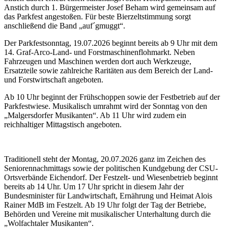
Anstich durch 1. Bürgermeister Josef Beham wird gemeinsam auf
das Parkfest angestoßen. Für beste Bierzeltstimmung sorgt
anschließend die Band „auf´gmuggt“.
Der Parkfestsonntag, 19.07.2026 beginnt bereits ab 9 Uhr mit dem
14. Graf-Arco-Land- und Forstmaschinenflohmarkt. Neben
Fahrzeugen und Maschinen werden dort auch Werkzeuge,
Ersatzteile sowie zahlreiche Raritäten aus dem Bereich der Land-
und Forstwirtschaft angeboten.
Ab 10 Uhr beginnt der Frühschoppen sowie der Festbetrieb auf der
Parkfestwiese. Musikalisch umrahmt wird der Sonntag von den
„Malgersdorfer Musikanten“. Ab 11 Uhr wird zudem ein
reichhaltiger Mittagstisch angeboten.
Traditionell steht der Montag, 20.07.2026 ganz im Zeichen des
Seniorennachmittags sowie der politischen Kundgebung der CSU-
Ortsverbände Eichendorf. Der Festzelt- und Wiesenbetrieb beginnt
bereits ab 14 Uhr. Um 17 Uhr spricht in diesem Jahr der
Bundesminister für Landwirtschaft, Ernährung und Heimat Alois
Rainer MdB im Festzelt. Ab 19 Uhr folgt der Tag der Betriebe,
Behörden und Vereine mit musikalischer Unterhaltung durch die
„Wolfachtaler Musikanten“.