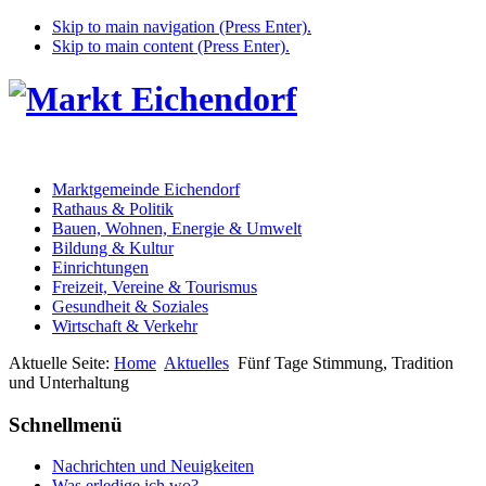
Skip to main navigation (Press Enter).
Skip to main content (Press Enter).
Marktgemeinde Eichendorf
Rathaus & Politik
Bauen, Wohnen, Energie & Umwelt
Bildung & Kultur
Einrichtungen
Freizeit, Vereine & Tourismus
Gesundheit & Soziales
Wirtschaft & Verkehr
Aktuelle Seite:
Home
Aktuelles
Fünf Tage Stimmung, Tradition
und Unterhaltung
Schnellmenü
Nachrichten und Neuigkeiten
Was erledige ich wo?