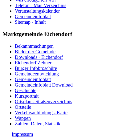
Telefon - Mail Verzeichnis
Veranstaltungskalender
Gemeindeinfoblatt
Sitemap - Inhalt
Marktgemeinde Eichendorf
Bekanntmachungen
Bilder der Gemeinde
Downloads - Eichendorf
Eichendorf Zehner
Bürger-Infobroschüre
Gemeindeentwicklung
Gemeindeinfoblatt
Gemeindeinfoblatt Download
Geschichte
Kurzportrait
Ortsplan - Straßenverzeichnis
Ortsteile
Verkehrsanbindung - Karte
Wappen
Zahlen, Daten, Statistik
Impressum