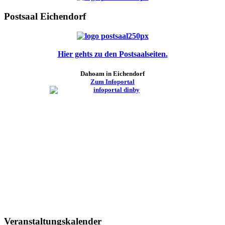
Postsaal Eichendorf
Hier gehts zu den Postsaalseiten.
Dahoam in Eichendorf
Zum Infoportal
Veranstaltungskalender