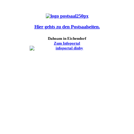
Hier gehts zu den Postsaalseiten.
Dahoam in Eichendorf
Zum Infoportal