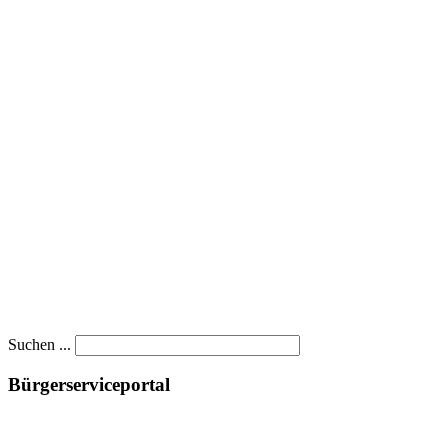
Suchen ...
Bürgerserviceportal