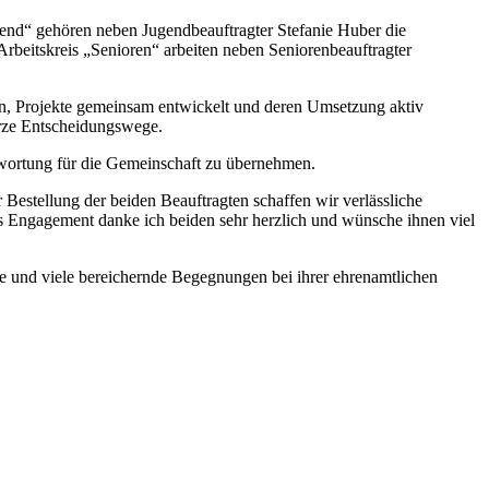
ugend“ gehören neben Jugendbeauftragter Stefanie Huber die
beitskreis „Senioren“ arbeiten neben Seniorenbeauftragter
en, Projekte gemeinsam entwickelt und deren Umsetzung aktiv
urze Entscheidungswege.
ntwortung für die Gemeinschaft zu übernehmen.
Bestellung der beiden Beauftragten schaffen wir verlässliche
s Engagement danke ich beiden sehr herzlich und wünsche ihnen viel
e und viele bereichernde Begegnungen bei ihrer ehrenamtlichen