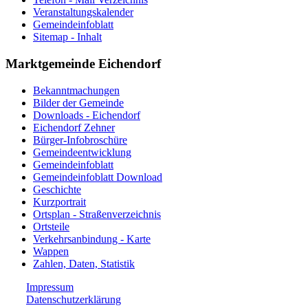
Veranstaltungskalender
Gemeindeinfoblatt
Sitemap - Inhalt
Marktgemeinde Eichendorf
Bekanntmachungen
Bilder der Gemeinde
Downloads - Eichendorf
Eichendorf Zehner
Bürger-Infobroschüre
Gemeindeentwicklung
Gemeindeinfoblatt
Gemeindeinfoblatt Download
Geschichte
Kurzportrait
Ortsplan - Straßenverzeichnis
Ortsteile
Verkehrsanbindung - Karte
Wappen
Zahlen, Daten, Statistik
Impressum
Datenschutzerklärung