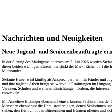
Nachrichten und Neuigkeiten
Neue Jugend- und Seniorenbeauftragte er
In der Sitzung des Marktgemeinderates am 2. Juli 2026 wurden Stefan
dieser beiden wichtigen Ehrenämter stärkt der Markt Eichendorf die I
Miteinander.
Stefanie Huber wird künftig als Ansprechpartnerin für Kinder und Jugen
und ihre tägliche Arbeit bringt sie wertvolle Erfahrungen im Umgan
Vereinen, Schulen und weiteren Einrichtungen fördern, die Interesse
entwickeln.
Mit Anneliese Eichinger übernimmt eine erfahrene Fachkraft aus der S
Menschen ebenso wie die Herausforderungen, denen Seniorinnen und 
stehen, den Dialog mit den Bürgerinnen und Bürgern pflegen und sic