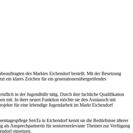
beauftragten des Marktes Eichendorf bestellt. Mit der Besetzung
tzt ein klares Zeichen für ein generationenübergreifendes
uflich in der Jugendhilfe tätig. Durch ihre fachliche Qualifikation
en mit. In ihrer neuen Funktion möchte sie den Austausch mit
rojekte für eine lebendige Jugendarbeit im Markt Eichendorf
rentagespflege SenTa in Eichendorf kennt sie die Bedürfnisse älterer
g als Ansprechpartnerin für seniorenrelevante Themen zur Verfügung
endorf einsetzen.