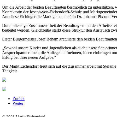
Um die Arbeit der beiden Beauftragten bestmöglich zu unterstützen, 
Konrektorin der Joseph-von-Eichendorff-Schule und Marktgemeinderät
Anneliese Eichinger die Marktgemeinderätin Dr. Johanna Pix und Ve
Durch die enge Zusammenarbeit der Beauftragten mit den Arbeitskrei
begleitet werden. Gleichzeitig stärkt diese Struktur den Austausch
Erster Bürgermeister Josef Beham gratulierte den beiden Beauftragte
„Sowohl unsere Kinder und Jugendlichen als auch unsere Seniorinnen 
Ansprechpartnerinnen, die Anliegen aufnehmen, Ideen einbringen und
Erfolg bei ihrer neuen Aufgabe.“
Der Markt Eichendorf freut sich auf die Zusammenarbeit mit Stefani
Tätigkeit.
Zurück
Weiter
© 2026 Markt Eichendorf