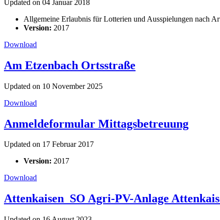
Updated on 04 Januar 2018
Allgemeine Erlaubnis für Lotterien und Ausspielungen nach 
Version:
2017
Download
Am Etzenbach Ortsstraße
Updated on 10 November 2025
Download
Anmeldeformular Mittagsbetreuung
Updated on 17 Februar 2017
Version:
2017
Download
Attenkaisen_SO Agri-PV-Anlage Attenkai
Updated on 16 August 2023