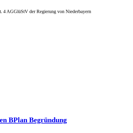
Art. 4 AGGlüStV der Regierung von Niederbayern
sen BPlan Begründung