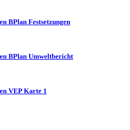
en BPlan Festsetzungen
sen BPlan Umweltbericht
sen VEP Karte 1