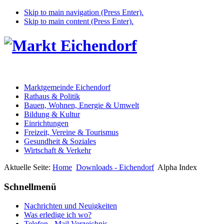
Skip to main navigation (Press Enter).
Skip to main content (Press Enter).
Marktgemeinde Eichendorf
Rathaus & Politik
Bauen, Wohnen, Energie & Umwelt
Bildung & Kultur
Einrichtungen
Freizeit, Vereine & Tourismus
Gesundheit & Soziales
Wirtschaft & Verkehr
Aktuelle Seite:
Home
Downloads - Eichendorf
Alpha Index
Schnellmenü
Nachrichten und Neuigkeiten
Was erledige ich wo?
Telefon - Mail Verzeichnis