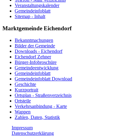
Veranstaltungskalender
Gemeindeinfoblatt
Sitemap - Inhalt
Marktgemeinde Eichendorf
Bekanntmachungen
Bilder der Gemeinde
Downloads - Eichendorf
Eichendorf Zehner
Bürger-Infobroschüre
Gemeindeentwicklung
Gemeindeinfoblatt
Gemeindeinfoblatt Download
Geschichte
Kurzportrait
Ortsplan - Straßenverzeichnis
Ortsteile
Verkehrsanbindung - Karte
Wappen
Zahlen, Daten, Statistik
Impressum
Datenschutzerklärung