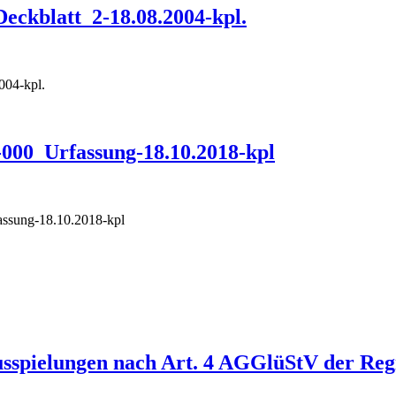
ckblatt_2-18.08.2004-kpl.
004-kpl.
00_Urfassung-18.10.2018-kpl
assung-18.10.2018-kpl
Ausspielungen nach Art. 4 AGGlüStV der Re