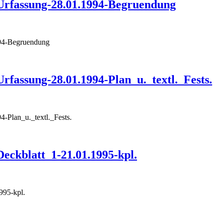
rfassung-28.01.1994-Begruendung
94-Begruendung
fassung-28.01.1994-Plan_u._textl._Fests.
-Plan_u._textl._Fests.
ckblatt_1-21.01.1995-kpl.
995-kpl.