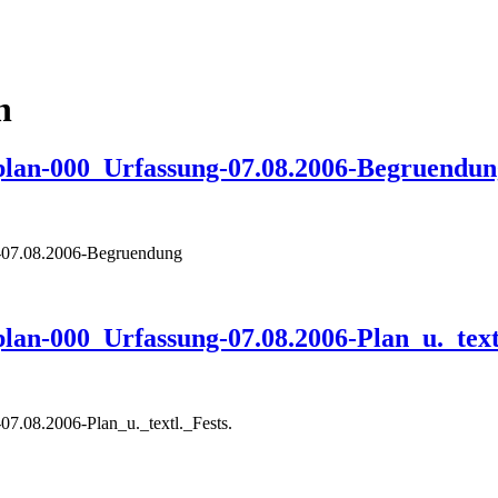
n
lan-000_Urfassung-07.08.2006-Begruendun
-07.08.2006-Begruendung
an-000_Urfassung-07.08.2006-Plan_u._textl
7.08.2006-Plan_u._textl._Fests.