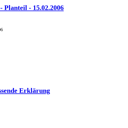
 Planteil - 15.02.2006
06
ssende Erklärung