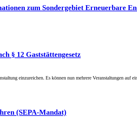
mationen zum Sondergebiet Erneuerbare En
ch § 12 Gaststättengesetz
nstaltung einzureichen. Es können nun mehrere Veranstaltungen auf ein
fahren (SEPA-Mandat)