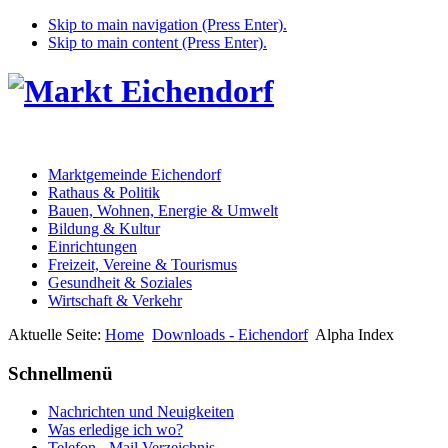
Skip to main navigation (Press Enter).
Skip to main content (Press Enter).
Marktgemeinde Eichendorf
Rathaus & Politik
Bauen, Wohnen, Energie & Umwelt
Bildung & Kultur
Einrichtungen
Freizeit, Vereine & Tourismus
Gesundheit & Soziales
Wirtschaft & Verkehr
Aktuelle Seite:
Home
Downloads - Eichendorf
Alpha Index
Schnellmenü
Nachrichten und Neuigkeiten
Was erledige ich wo?
Telefon - Mail Verzeichnis