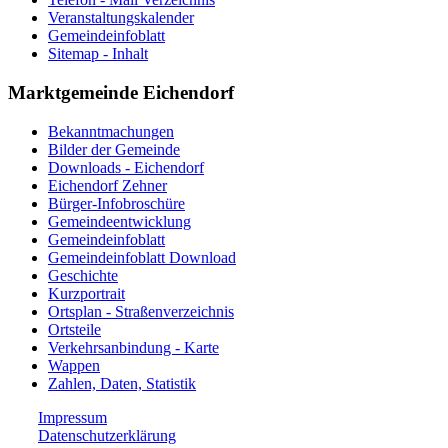
Veranstaltungskalender
Gemeindeinfoblatt
Sitemap - Inhalt
Marktgemeinde Eichendorf
Bekanntmachungen
Bilder der Gemeinde
Downloads - Eichendorf
Eichendorf Zehner
Bürger-Infobroschüre
Gemeindeentwicklung
Gemeindeinfoblatt
Gemeindeinfoblatt Download
Geschichte
Kurzportrait
Ortsplan - Straßenverzeichnis
Ortsteile
Verkehrsanbindung - Karte
Wappen
Zahlen, Daten, Statistik
Impressum
Datenschutzerklärung