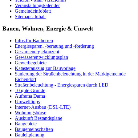
Veranstaltungskalender
Gemeindeinfoblatt
Sitemap - Inhalt
Bauen, Wohnen, Energie & Umwelt
Infos für Bauherren
Energiesparen, -beratung und -förderung
Gesamtenergiekonzept
Gewässerentwicklungsplan
Gewerbegebiete
Katasterauszug zur Bauvorlage
Sanierung der Straßenbeleuchtung in der Marktgemeinde
Eichendorf
Straßenbeleuchtung - Energiesparen durch LED
10 gute Gründe
Auframa Dama
Umwelttipps
Internet-Ausbau (DSL-LTE)
Wohnungsbörse
Auskunft Bestandspläne
Baugebiete
Baugemeinschaften
Bauleitplanung