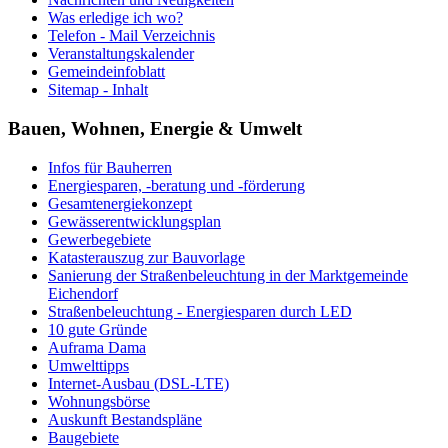
Was erledige ich wo?
Telefon - Mail Verzeichnis
Veranstaltungskalender
Gemeindeinfoblatt
Sitemap - Inhalt
Bauen, Wohnen, Energie & Umwelt
Infos für Bauherren
Energiesparen, -beratung und -förderung
Gesamtenergiekonzept
Gewässerentwicklungsplan
Gewerbegebiete
Katasterauszug zur Bauvorlage
Sanierung der Straßenbeleuchtung in der Marktgemeinde
Eichendorf
Straßenbeleuchtung - Energiesparen durch LED
10 gute Gründe
Auframa Dama
Umwelttipps
Internet-Ausbau (DSL-LTE)
Wohnungsbörse
Auskunft Bestandspläne
Baugebiete