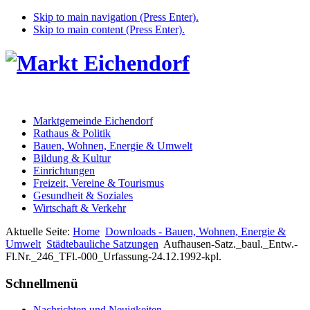
Skip to main navigation (Press Enter).
Skip to main content (Press Enter).
Marktgemeinde Eichendorf
Rathaus & Politik
Bauen, Wohnen, Energie & Umwelt
Bildung & Kultur
Einrichtungen
Freizeit, Vereine & Tourismus
Gesundheit & Soziales
Wirtschaft & Verkehr
Aktuelle Seite:
Home
Downloads - Bauen, Wohnen, Energie &
Umwelt
Städtebauliche Satzungen
Aufhausen-Satz._baul._Entw.-
Fl.Nr._246_TFl.-000_Urfassung-24.12.1992-kpl.
Schnellmenü
Nachrichten und Neuigkeiten