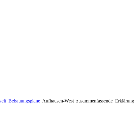
elt
Bebauungspläne
Aufhausen-West_zusammenfassende_Erklärung